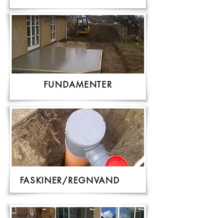
FUNDAMENTER
FASKINER/REGNVAND