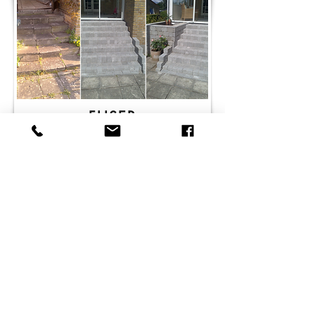
FLISER
VIRKSOMHEDER - projekter